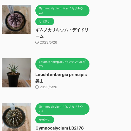
Gymnocalycium(ギムノカリキウ
ム)
サボテン
ギムノカリキウム・デイドリ
ーム
2023/5/26
Leuchtenbergia(レウクテンベルギ
ア)
Leuchtenbergia principis
晃山
2023/5/26
Gymnocalycium(ギムノカリキウ
ム)
サボテン
Gymnocalycium LB2178