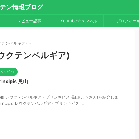
・サボテン情報ブログ
レビュー記事
Youtubeチャンネル
プロフィー
レウクテンベルギア)
>
a(レウクテンベルギア)
テンベルギア)
rincipis 晃山
 principis レウクテンベルギア・プリンキピス 晃山(こうざん)を紹介しま
a principis レウクテンベルギア・プリンキピス ...