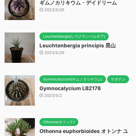
ギムノカリキウム・デイドリーム
2023/5/26
Leuchtenbergia(レウクテンベルギア)
Leuchtenbergia principis 晃山
2023/5/26
Gymnocalycium(ギムノカリキウム)
サボテン
Gymnocalycium LB2178
2023/5/2
Othonna(オトンナ)
Othonna euphorbioides オトンナ ユ