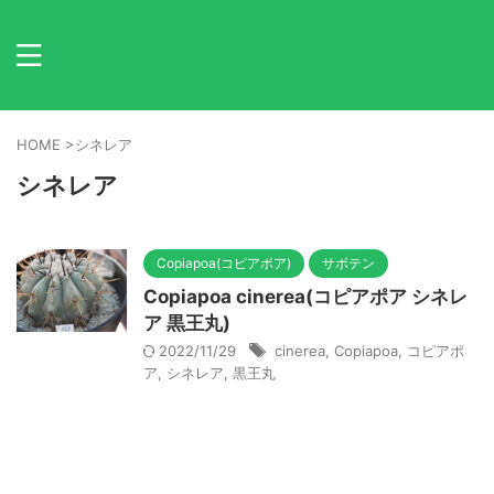
HOME
>
シネレア
シネレア
Copiapoa(コピアポア)
サボテン
Copiapoa cinerea(コピアポア シネレ
ア 黒王丸)
2022/11/29
cinerea
,
Copiapoa
,
コピアポ
ア
,
シネレア
,
黒王丸