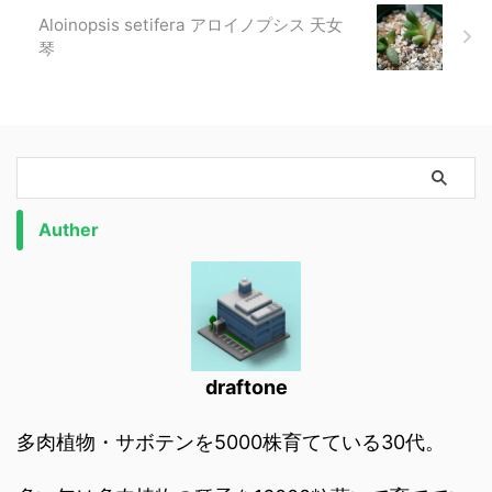
Aloinopsis setifera アロイノプシス 天女
琴
Auther
draftone
多肉植物・サボテンを5000株育てている30代。