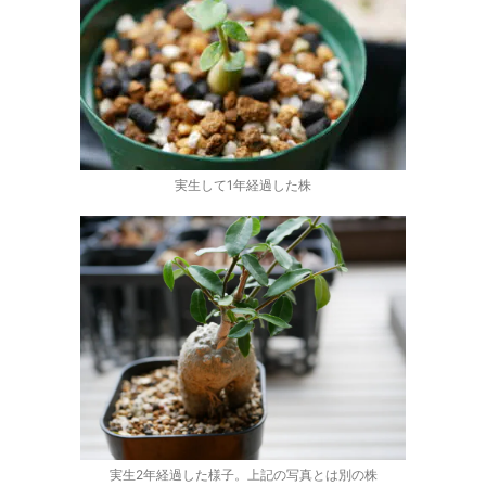
実生して1年経過した株
実生2年経過した様子。上記の写真とは別の株