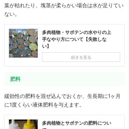
葉が枯れたり、塊茎が柔らかい場合は水が足りてい
ない。
多肉植物・サボテンの水やりの上
手なやり方について【失敗しな
い】
続きを見る
肥料
緩効性の肥料を混ぜ込んでおくか、生長期に1ヶ月
に1度くらい液体肥料を与えます。
多肉植物とサボテンの肥料につい