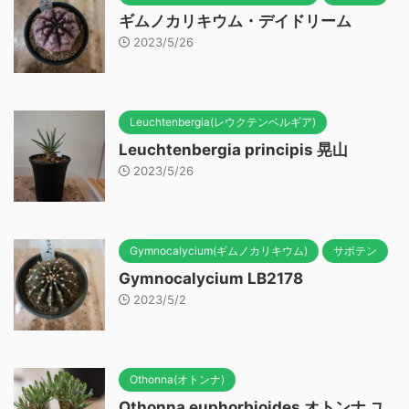
ギムノカリキウム・デイドリーム
2023/5/26
Leuchtenbergia(レウクテンベルギア)
Leuchtenbergia principis 晃山
2023/5/26
Gymnocalycium(ギムノカリキウム)
サボテン
Gymnocalycium LB2178
2023/5/2
Othonna(オトンナ)
Othonna euphorbioides オトンナ ユ