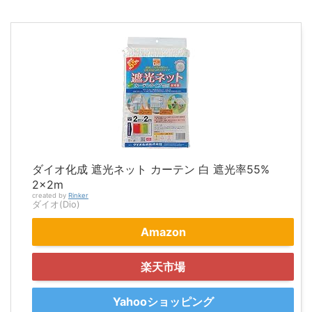
ダイオ化成 遮光ネット カーテン 白 遮光率55%
2×2m
created by
Rinker
ダイオ(Dio)
Amazon
楽天市場
Yahooショッピング