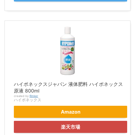
ハイポネックスジャパン 液体肥料 ハイポネックス
原液 800ml
created by
Rinker
ハイポネックス
Amazon
楽天市場