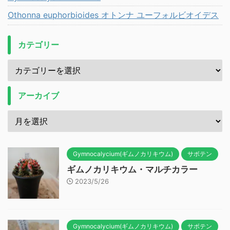
Othonna euphorbioides オトンナ ユーフォルビオイデス
カテゴリー
アーカイブ
Gymnocalycium(ギムノカリキウム)
サボテン
ギムノカリキウム・マルチカラー
2023/5/26
Gymnocalycium(ギムノカリキウム)
サボテン