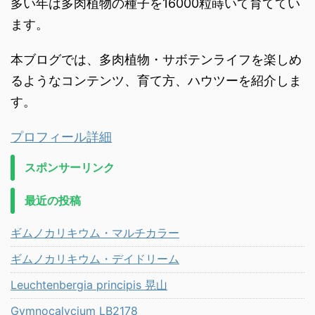
多い年は多肉植物の種子を16000粒蒔いて育ててい
ます。
本ブログでは、多肉植物・サボテンライフを楽しめ
るようなコンテンツ、育て方、ハウツーを紹介しま
す。
プロフィール詳細
スポンサーリンク
最近の投稿
ギムノカリキウム・マルチカラー
ギムノカリキウム・デイドリーム
Leuchtenbergia principis 晃山
Gymnocalycium LB2178