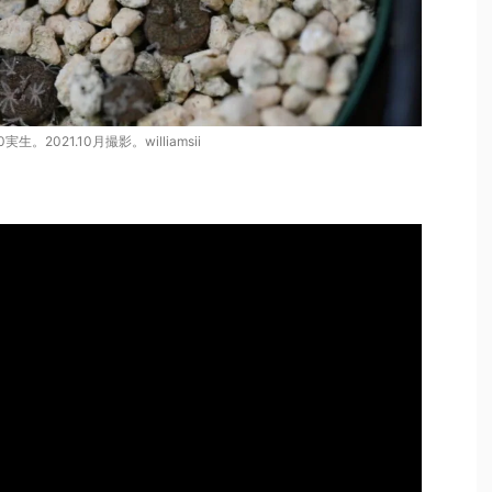
20実生。2021.10月撮影。williamsii