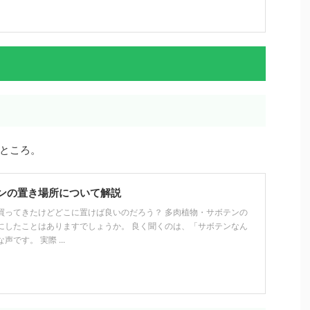
ところ。
ンの置き場所について解説
買ってきたけどどこに置けば良いのだろう？ 多肉植物・サボテンの
にしたことはありますでしょうか。 良く聞くのは、「サボテンなん
です。 実際 ...