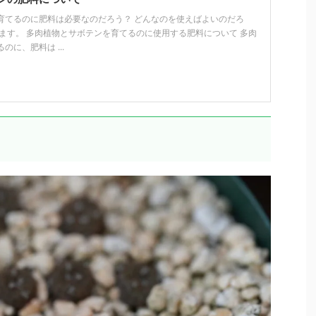
育てるのに肥料は必要なのだろう？ どんなのを使えばよいのだろ
えます。 多肉植物とサボテンを育てるのに使用する肥料について 多肉
に、肥料は ...