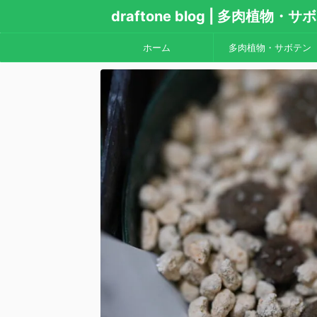
draftone blog | 多肉植物
ホーム
多肉植物・サボテン