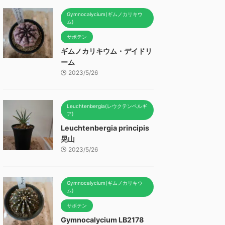
Gymnocalycium(ギムノカリキウ
ム)
サボテン
ギムノカリキウム・デイドリ
ーム
2023/5/26
Leuchtenbergia(レウクテンベルギ
ア)
Leuchtenbergia principis
晃山
2023/5/26
Gymnocalycium(ギムノカリキウ
ム)
サボテン
Gymnocalycium LB2178