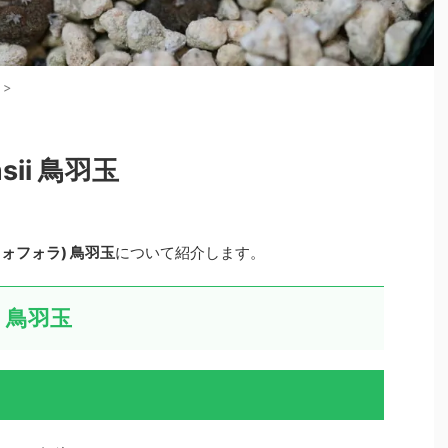
>
msii 鳥羽玉
(ロフォフォラ) 鳥羽玉
について紹介します。
ii 鳥羽玉