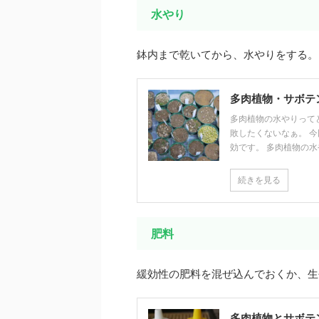
水やり
鉢内まで乾いてから、水やりをする。
多肉植物・サボテ
多肉植物の水やりって
敗したくないなぁ。 
効です。 多肉植物の水や
続きを見る
肥料
緩効性の肥料を混ぜ込んでおくか、生
多肉植物とサボテ