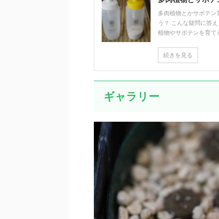
多肉植物とかサボテン
う？ こんな疑問に答
植物やサボテンを育てるの
続きを見る
ギャラリー