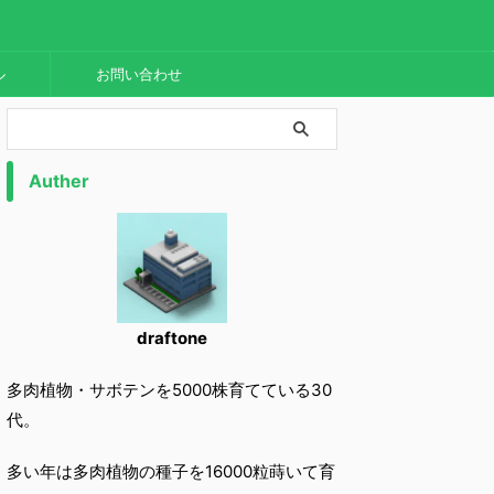
ル
お問い合わせ
Auther
draftone
多肉植物・サボテンを5000株育てている30
代。
多い年は多肉植物の種子を16000粒蒔いて育