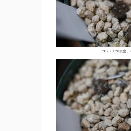
2020.3.20実生。20