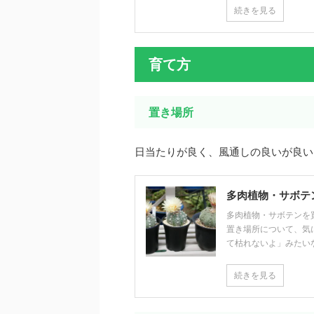
続きを見る
育て方
置き場所
日当たりが良く、風通しの良いが良い
多肉植物・サボテ
多肉植物・サボテンを
置き場所について、気
て枯れないよ」みたいな声
続きを見る