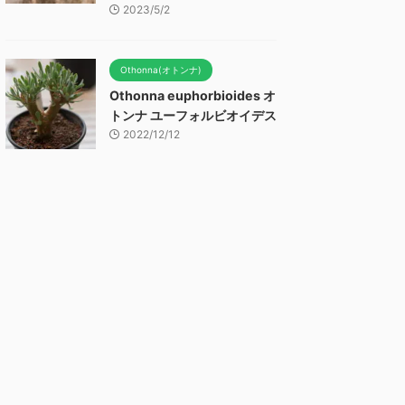
2023/5/2
Othonna(オトンナ)
Othonna euphorbioides オ
トンナ ユーフォルビオイデス
2022/12/12