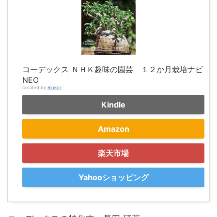
コーデックス ＮＨＫ趣味の園芸 １２か月栽培ナビ
NEO
created by
Rinker
Kindle
Amazon
楽天市場
Yahooショッピング