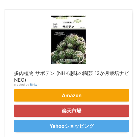
多肉植物 サボテン (NHK趣味の園芸 12か月栽培ナビ
NEO)
created by
Rinker
Amazon
楽天市場
Yahooショッピング