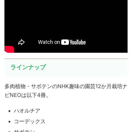
ラインナップ
多肉植物・サボテンのNHK趣味の園芸12か月栽培ナ
ビNEOは以下4冊。
ハオルチア
コーデックス
サボテン