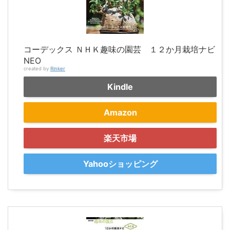
コーデックス ＮＨＫ趣味の園芸 １２か月栽培ナビ
NEO
created by
Rinker
Kindle
Amazon
楽天市場
Yahooショッピング