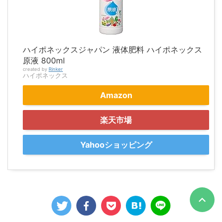
ハイポネックスジャパン 液体肥料 ハイポネックス
原液 800ml
created by
Rinker
ハイポネックス
Amazon
楽天市場
Yahooショッピング