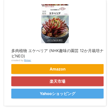
多肉植物 エケべリア (NHK趣味の園芸 12か月栽培ナ
ビNEO)
created by
Rinker
Amazon
楽天市場
Yahooショッピング