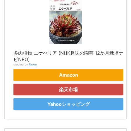
多肉植物 エケべリア (NHK趣味の園芸 12か月栽培ナ
ビNEO)
created by
Rinker
Amazon
楽天市場
Yahooショッピング