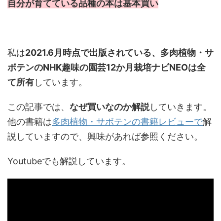
自分が育てている品種の本は基本買い
私は
2021.6月時点で出版されている、多肉植物・サ
ボテンのNHK趣味の園芸12か月栽培ナビNEOは全
て所有
しています。
この記事では、
なぜ買いなのか解説
していきます。
他の書籍は
多肉植物・サボテンの書籍レビューで
解
説していますので、興味があれば参照ください。
Youtubeでも解説しています。