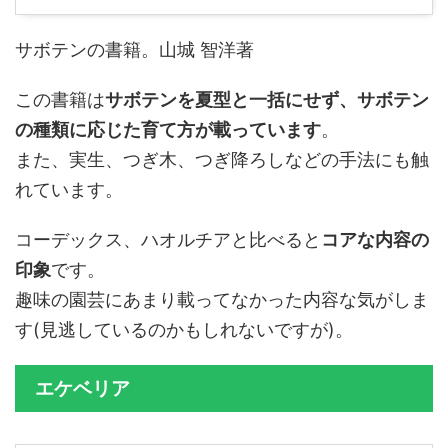
サボテンの書籍。山城 智洋著
この書籍は
サボテンを夏型と一括にせず、サボテン
の種類に応じた育て方が載っています
。
また、実生、つぎ木、つぎ降ろしなどの手法にも触
れています。
コーデックス、ハオルチアと比べると
コアな内容の
印象
です。
趣味の園芸にあまり載ってなかった内容な気がしま
す(見逃しているのかもしれないですが)。
エケベリア