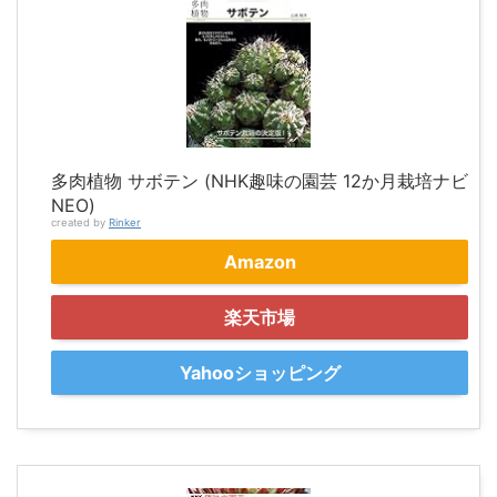
多肉植物 サボテン (NHK趣味の園芸 12か月栽培ナビ
NEO)
created by
Rinker
Amazon
楽天市場
Yahooショッピング