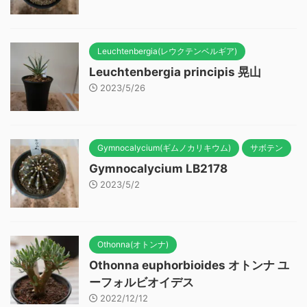
Leuchtenbergia(レウクテンベルギア)
Leuchtenbergia principis 晃山
2023/5/26
Gymnocalycium(ギムノカリキウム)
サボテン
Gymnocalycium LB2178
2023/5/2
Othonna(オトンナ)
Othonna euphorbioides オトンナ ユ
ーフォルビオイデス
2022/12/12