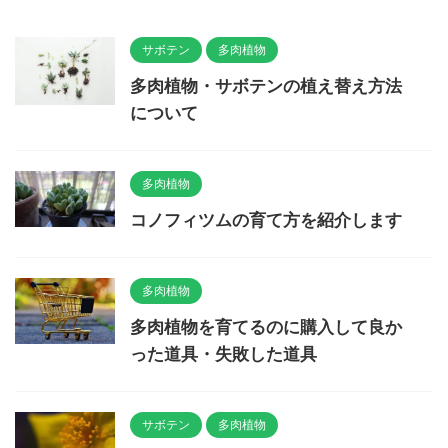
サボテン
多肉植物
多肉植物・サボテンの植え替え方法
について
多肉植物
コノフィツムの育て方を紹介します
多肉植物
多肉植物を育てるのに購入して良か
った道具・失敗した道具
サボテン
多肉植物