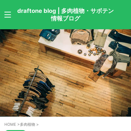
draftone blog | 多肉植物・サボテン
情報ブログ
HOME
>
多肉植物
>