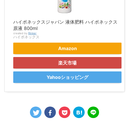
ハイポネックスジャパン 液体肥料 ハイポネックス
原液 800ml
created by
Rinker
ハイポネックス
Amazon
楽天市場
Yahooショッピング