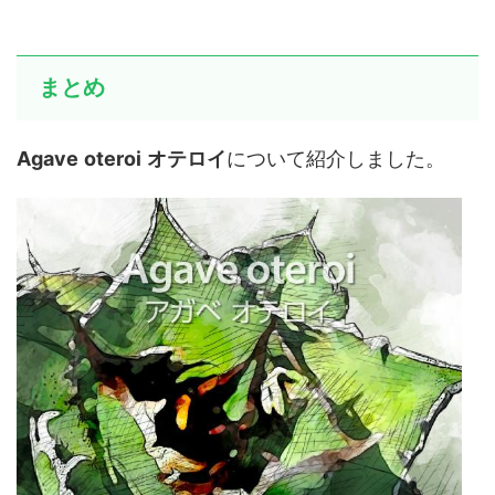
まとめ
Agave
oteroi
オテロイ
について紹介しました。