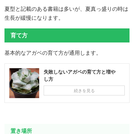
夏型と記載のある書籍は多いが、夏真っ盛りの時は
生長が緩慢になります。
育て方
基本的なアガベの育て方が通用します。
失敗しないアガベの育て方と増や
し方
続きを見る
置き場所