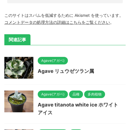
このサイトはスパムを低減するために Akismet を使っています。
コメントデータの処理方法の詳細はこちらをご覧ください
。
関連記事
Agave(アガベ)
Agave リュウゼツラン属
Agave(アガベ)
品種
多肉植物
Agave titanota white ice ホワイト
アイス