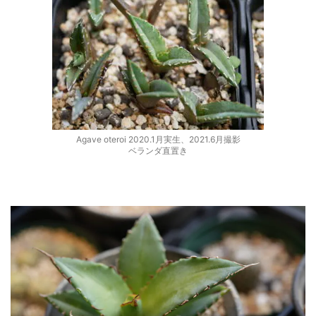
Agave oteroi 2020.1月実生、2021.6月撮影
ベランダ直置き