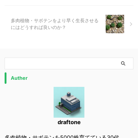
多肉植物・サボテンをより早く生長させる
にはどうすれば良いのか？
Auther
draftone
多肉植物・サボテンを5000株育てている30代。