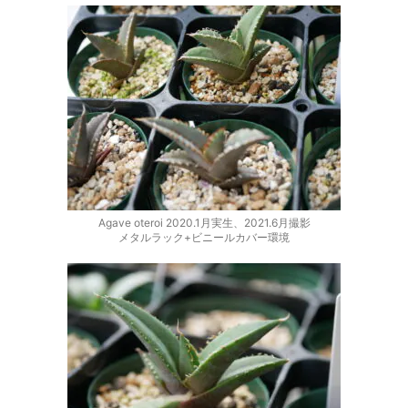
Agave oteroi 2020.1月実生、2021.6月撮影
メタルラック+ビニールカバー環境