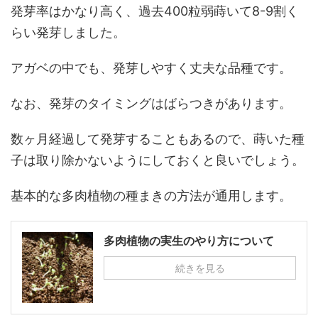
発芽率はかなり高く、過去400粒弱蒔いて8-9割く
らい発芽しました。
アガベの中でも、発芽しやすく丈夫な品種です。
なお、発芽のタイミングはばらつきがあります。
数ヶ月経過して発芽することもあるので、蒔いた種
子は取り除かないようにしておくと良いでしょう。
基本的な多肉植物の種まきの方法が通用します。
多肉植物の実生のやり方について
続きを見る