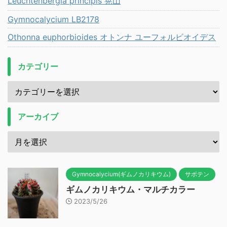
Leuchtenbergia principis 晃山
Gymnocalycium LB2178
Othonna euphorbioides オトンナ ユーフォルビオイデス
カテゴリー
アーカイブ
Gymnocalycium(ギムノカリキウム)
サボテン
ギムノカリキウム・マルチカラー
2023/5/26