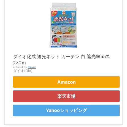
ダイオ化成 遮光ネット カーテン 白 遮光率55%
2×2m
created by
Rinker
ダイオ(Dio)
Amazon
楽天市場
Yahooショッピング