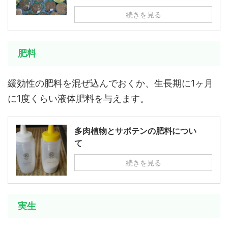
続きを見る
肥料
緩効性の肥料を混ぜ込んでおくか、生長期に1ヶ月
に1度くらい液体肥料を与えます。
多肉植物とサボテンの肥料につい
て
続きを見る
実生