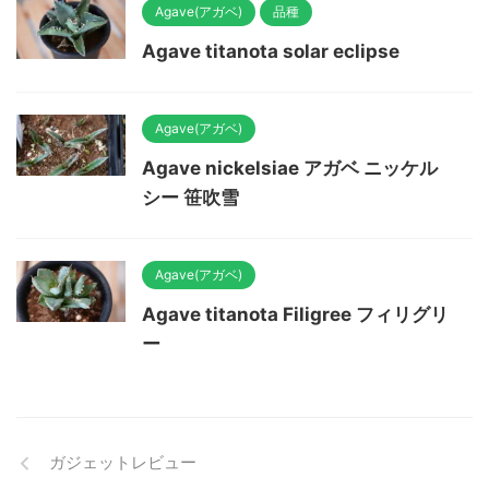
Agave(アガベ)
品種
Agave titanota solar eclipse
Agave(アガベ)
Agave nickelsiae アガベ ニッケル
シー 笹吹雪
Agave(アガベ)
Agave titanota Filigree フィリグリ
ー
ガジェットレビュー