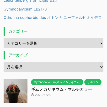
Leuchtenbergia principis 晃山
Gymnocalycium LB2178
Othonna euphorbioides オトンナ ユーフォルビオイデス
カテゴリー
アーカイブ
Gymnocalycium(ギムノカリキウム)
サボテン
ギムノカリキウム・マルチカラー
2023/5/26