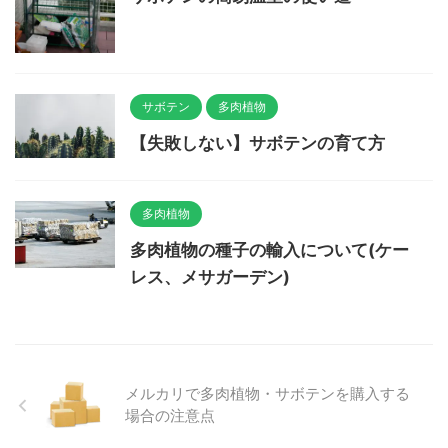
サボテン
多肉植物
【失敗しない】サボテンの育て方
多肉植物
多肉植物の種子の輸入について(ケー
レス、メサガーデン)
メルカリで多肉植物・サボテンを購入する
場合の注意点