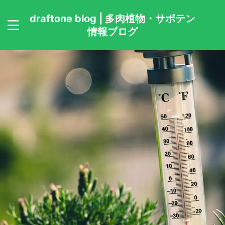
draftone blog | 多肉植物・サボテン
情報ブログ