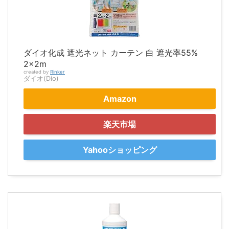
ダイオ化成 遮光ネット カーテン 白 遮光率55%
2×2m
created by
Rinker
ダイオ(Dio)
Amazon
楽天市場
Yahooショッピング