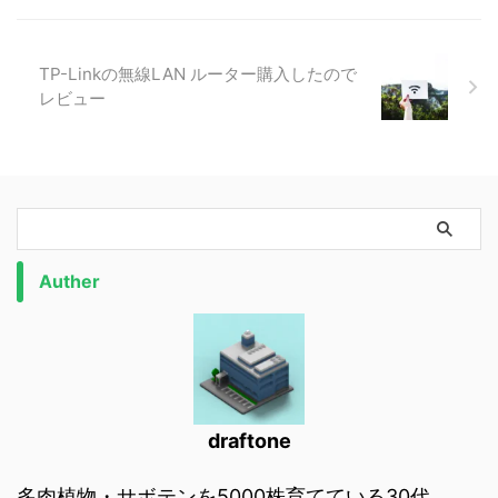
TP-Linkの無線LAN ルーター購入したので
レビュー
Auther
draftone
多肉植物・サボテンを5000株育てている30代。