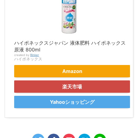
ハイポネックスジャパン 液体肥料 ハイポネックス
原液 800ml
created by
Rinker
ハイポネックス
Amazon
楽天市場
Yahooショッピング