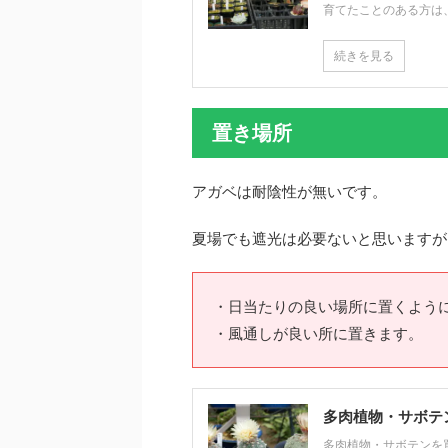
育てたことのある方は、以
続きを見る
置き場所
アガベは耐陰性が無いです。
夏場でも遮光は必要ないと思いますが
・日当たりの良い場所に置くよう
・風通しが良い所に置きます。
多肉植物・サボテ
多肉植物・サボテンを