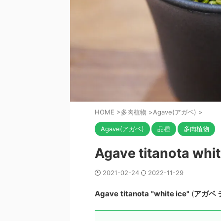
HOME
>
多肉植物
>
Agave(アガベ)
>
Agave(アガベ)
品種
多肉植物
Agave titanota 
2021-02-24
2022-11-29
Agave
titanota
"white ice"
(
アガベ