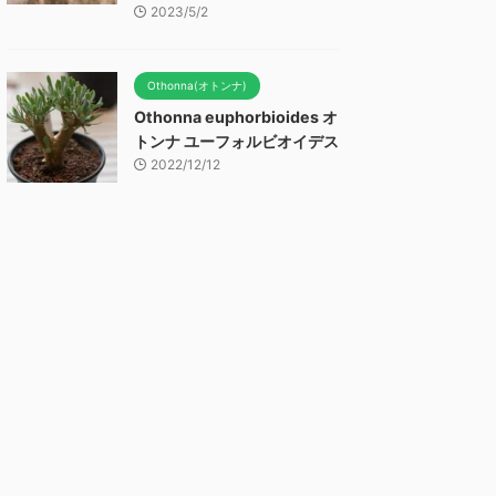
2023/5/2
Othonna(オトンナ)
Othonna euphorbioides オ
トンナ ユーフォルビオイデス
2022/12/12