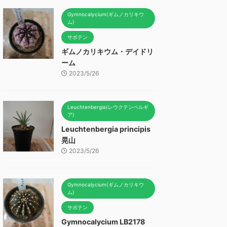
Gymnocalycium(ギムノカリキウ
ム)
サボテン
ギムノカリキウム・デイドリ
ーム
2023/5/26
Leuchtenbergia(レウクテンベルギ
ア)
Leuchtenbergia principis
晃山
2023/5/26
Gymnocalycium(ギムノカリキウ
ム)
サボテン
Gymnocalycium LB2178