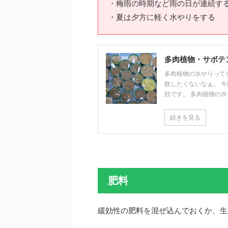
・梅雨の時期など雨の日が連続す
・夏は夕方に軽く水やりをする
多肉植物・サボテ
多肉植物の水やりって
敗したくないなぁ。 
効です。 多肉植物の水や
続きを見る
肥料
緩効性の肥料を混ぜ込んでおくか、生