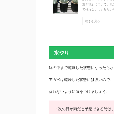
置き場所について、気
て枯れないよ」みたいな声
続きを見る
水やり
鉢の中まで乾燥した状態になったら水
アガベは乾燥した状態には強いので、
蒸れないように気をつけましょう。
・次の日が雨だと予想できる時は