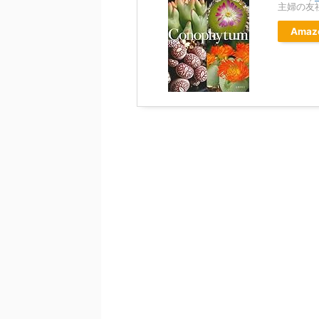
主婦の友
Amaz