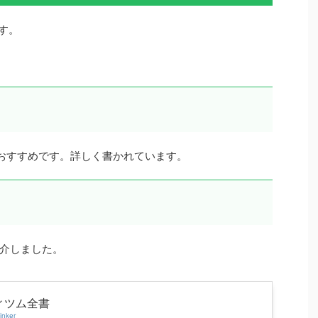
です。
おすすめです。詳しく書かれています。
介しました。
ィツム全書
inker