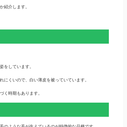
か紹介します。
姿をしています。
れにくいので、白い薄皮を被っていています。
づく時期もあります。
毛のような毛が生えているのが特徴的な品種です。