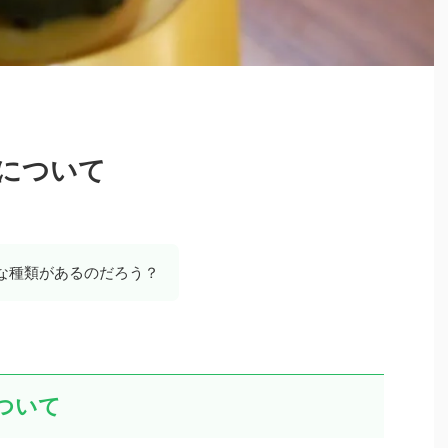
について
な種類があるのだろう？
ついて