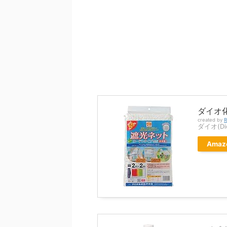
ダイオ化
created by
R
ダイオ(Di
Amaz