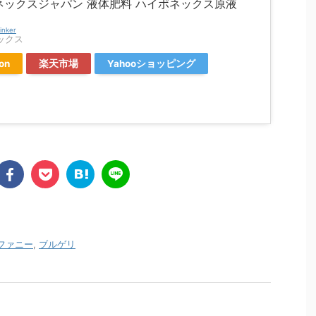
ネックスジャパン 液体肥料 ハイポネックス原液
inker
ックス
on
楽天市場
Yahooショッピング
ファニー
,
ブルゲリ