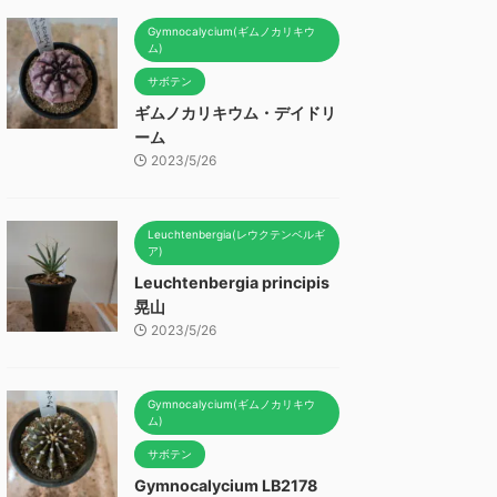
Gymnocalycium(ギムノカリキウ
ム)
サボテン
ギムノカリキウム・デイドリ
ーム
2023/5/26
Leuchtenbergia(レウクテンベルギ
ア)
Leuchtenbergia principis
晃山
2023/5/26
Gymnocalycium(ギムノカリキウ
ム)
サボテン
Gymnocalycium LB2178