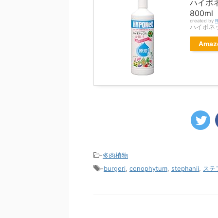
ハイポ
800ml
created by
R
ハイポネ
Amaz
-
多肉植物
-
burgeri
,
conophytum
,
stephanii
,
ステ