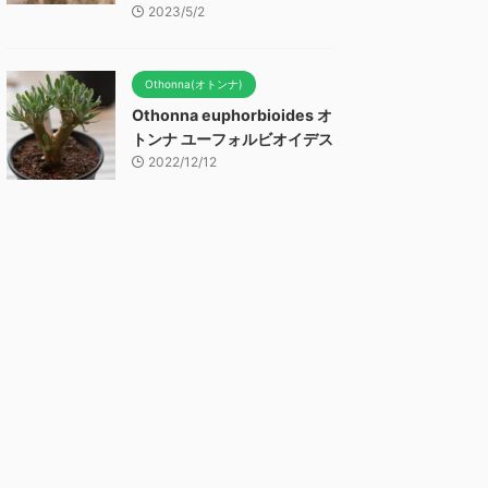
2023/5/2
Othonna(オトンナ)
Othonna euphorbioides オ
トンナ ユーフォルビオイデス
2022/12/12