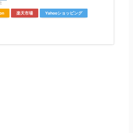
社
on
楽天市場
Yahooショッピング