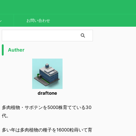
ル
お問い合わせ
Auther
draftone
多肉植物・サボテンを5000株育てている30
代。
多い年は多肉植物の種子を16000粒蒔いて育