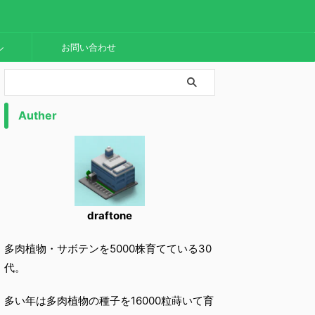
ル
お問い合わせ
Auther
draftone
多肉植物・サボテンを5000株育てている30
代。
多い年は多肉植物の種子を16000粒蒔いて育