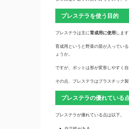
プレステラを使う目的
プレステラは主に
育成用に使用
します
育成用というと野菜の苗が入っている
ょうか。
ですが、ポットは形が変形しやすく自
その点、プレステラはプラスチック製
プレステラの優れている
プレステラが優れている点は以下。
自立性がある