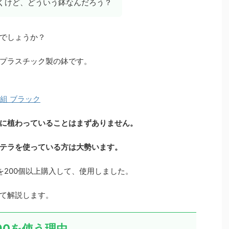
くけど、どういう鉢なんだろう？
でしょうか？
プラスチック製の鉢です。
0組 ブラック
に植わっていることはまずありません。
テラを使っている方は大勢います。
鉢を200個以上購入して、使用しました。
て解説します。
90を使う理由