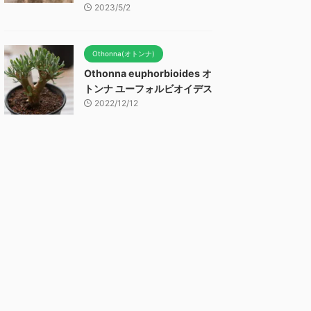
2023/5/2
Othonna(オトンナ)
Othonna euphorbioides オ
トンナ ユーフォルビオイデス
2022/12/12