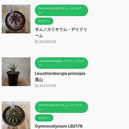
Gymnocalycium(ギムノカリキウ
ム)
サボテン
ギムノカリキウム・デイドリ
ーム
2023/5/26
Leuchtenbergia(レウクテンベルギ
ア)
Leuchtenbergia principis
晃山
2023/5/26
Gymnocalycium(ギムノカリキウ
ム)
サボテン
Gymnocalycium LB2178