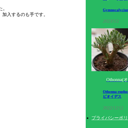
た。
Gymnocalyciu
いので、加入するのも手です。
2023/5/2
Othonna
Othonna eup
ビオイデス
2022/12/12
プライバシーポリ