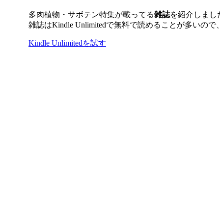
多肉植物・サボテン特集が載ってる
雑誌
を紹介しまし
雑誌はKindle Unlimitedで無料で読めることが多
Kindle Unlimitedを試す