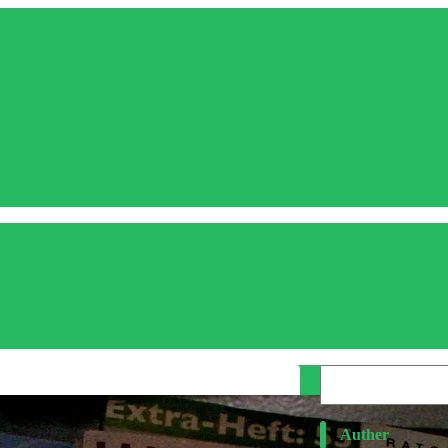
Auther