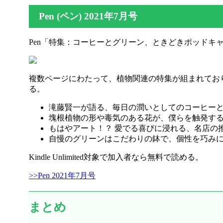
Pen (ペン) 2021年7月号
Pen「特集：コーヒーとグリーン、ときどきポッドキャス
複数ページにわたって、植物関連の特集が組まれてお
る。
滝藤賢一が語る、毎日の潤いとしてのコーヒー
塊根植物の形や毒気のある花が、僕らを触発する
もはやアート！？ 愛でる喜びに浸れる、名店の
自慢のグリーンはこだわりの鉢で、個性を巧み
Kindle Unlimited対象で加入者なら無料で読める。
>>Pen 2021年7月号
まとめ