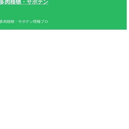
log | 多肉植物・サボテン
 blog | 多肉植物・サボテン情報ブロ