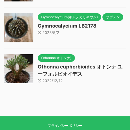
Gymnocalycium(ギムノカリキウム)
サボテン
Gymnocalycium LB2178
2023/5/2
Othonna(オトンナ)
Othonna euphorbioides オトンナ ユ
ーフォルビオイデス
2022/12/12
プライバシーポリシー