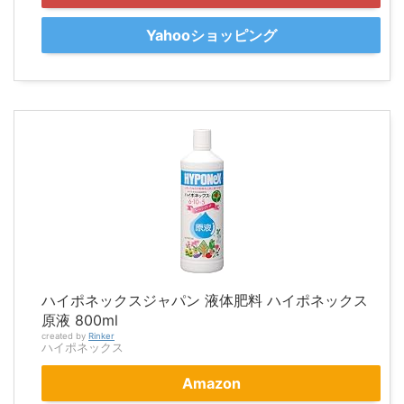
Yahooショッピング
ハイポネックスジャパン 液体肥料 ハイポネックス
原液 800ml
created by
Rinker
ハイポネックス
Amazon