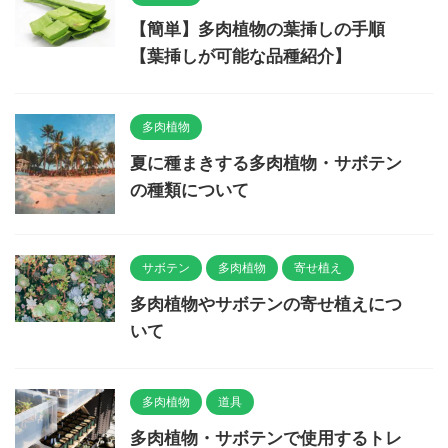
【簡単】多肉植物の葉挿しの手順
【葉挿しが可能な品種紹介】
多肉植物
夏に種まきする多肉植物・サボテン
の種類について
サボテン
多肉植物
寄せ植え
多肉植物やサボテンの寄せ植えにつ
いて
多肉植物
道具
多肉植物・サボテンで使用するトレ