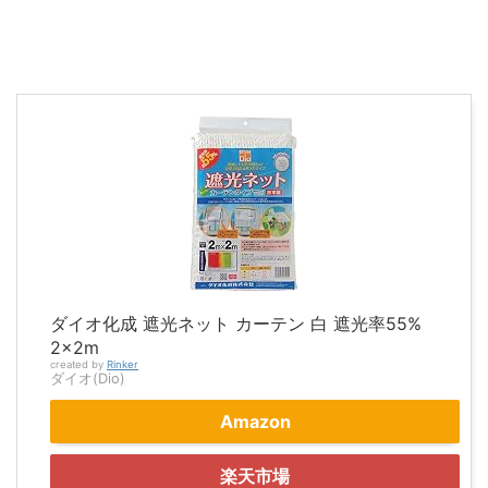
ダイオ化成 遮光ネット カーテン 白 遮光率55%
2×2m
created by
Rinker
ダイオ(Dio)
Amazon
楽天市場