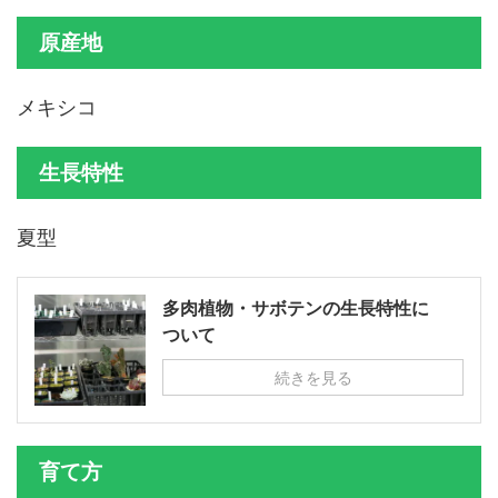
原産地
メキシコ
生長特性
夏型
多肉植物・サボテンの生長特性に
ついて
続きを見る
育て方