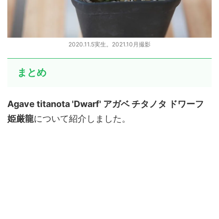
2020.11.5実生。2021.10月撮影
まとめ
Agave titanota 'Dwarf' アガベ チタノタ ドワーフ
姫厳龍
について紹介しました。