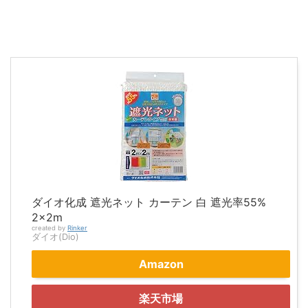
ダイオ化成 遮光ネット カーテン 白 遮光率55%
2×2m
created by
Rinker
ダイオ(Dio)
Amazon
楽天市場