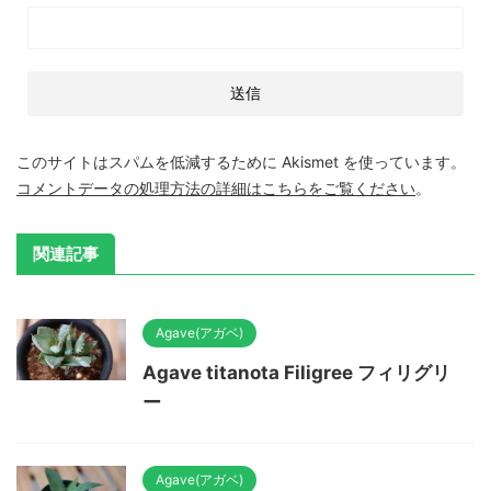
このサイトはスパムを低減するために Akismet を使っています。
コメントデータの処理方法の詳細はこちらをご覧ください
。
関連記事
Agave(アガベ)
Agave titanota Filigree フィリグリ
ー
Agave(アガベ)