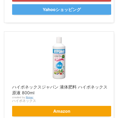
Yahooショッピング
ハイポネックスジャパン 液体肥料 ハイポネックス
原液 800ml
created by
Rinker
ハイポネックス
Amazon