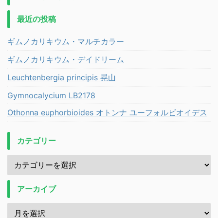
最近の投稿
ギムノカリキウム・マルチカラー
ギムノカリキウム・デイドリーム
Leuchtenbergia principis 晃山
Gymnocalycium LB2178
Othonna euphorbioides オトンナ ユーフォルビオイデス
カテゴリー
アーカイブ