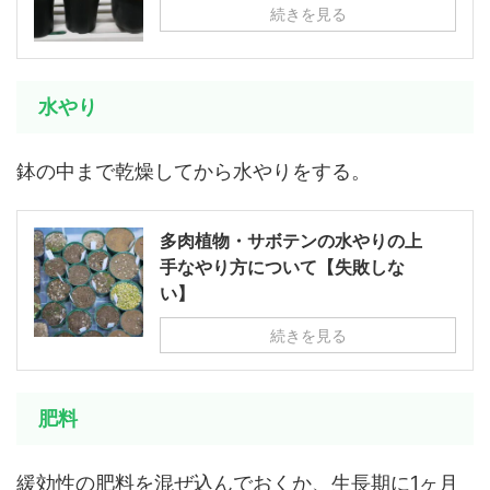
続きを見る
水やり
鉢の中まで乾燥してから水やりをする。
多肉植物・サボテンの水やりの上
手なやり方について【失敗しな
い】
続きを見る
肥料
緩効性の肥料を混ぜ込んでおくか、生長期に1ヶ月