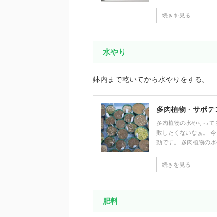
続きを見る
水やり
鉢内まで乾いてから水やりをする。
多肉植物・サボテ
多肉植物の水やりって
敗したくないなぁ。 
効です。 多肉植物の水や
続きを見る
肥料