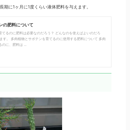
長期に1ヶ月に1度くらい液体肥料を与えます。
ンの肥料について
育てるのに肥料は必要なのだろう？ どんなのを使えばよいのだろ
えます。 多肉植物とサボテンを育てるのに使用する肥料について 多肉
に、肥料は ...