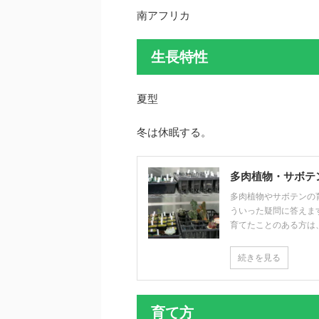
南アフリカ
生長特性
夏型
冬は休眠する。
多肉植物・サボテ
多肉植物やサボテンの
ういった疑問に答えま
育てたことのある方は、以
続きを見る
育て方