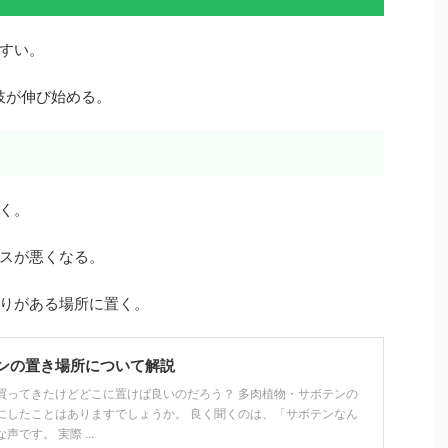
すい。
枝が伸び始める。
く。
スが悪くなる。
りがある場所に置く。
ンの置き場所について解説
買ってきたけどどこに置けば良いのだろう？ 多肉植物・サボテンの
にしたことはありますでしょうか。 良く聞くのは、「サボテンなん
です。 実際 ...