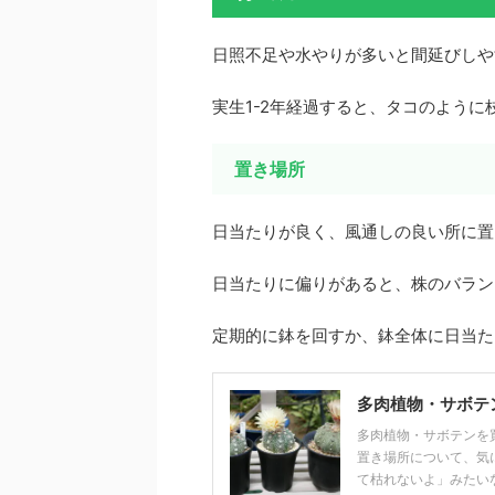
日照不足や水やりが多いと間延びしや
実生1-2年経過すると、タコのように
置き場所
日当たりが良く、風通しの良い所に置
日当たりに偏りがあると、株のバラン
定期的に鉢を回すか、鉢全体に日当た
多肉植物・サボテ
多肉植物・サボテンを
置き場所について、気
て枯れないよ」みたいな声