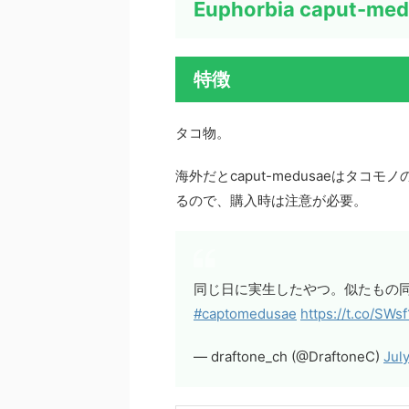
Euphorbia caput-m
特徴
タコ物。
海外だとcaput-medusaeはタコモノ
るので、購入時は注意が必要。
同じ日に実生したやつ。似たもの
#captomedusae
https://t.co/SWs
— draftone_ch (@DraftoneC)
July