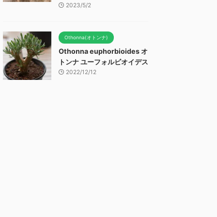
2023/5/2
Othonna(オトンナ)
Othonna euphorbioides オ
トンナ ユーフォルビオイデス
2022/12/12