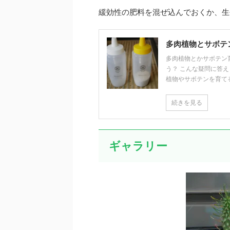
緩効性の肥料を混ぜ込んでおくか、生
多肉植物とサボテ
多肉植物とかサボテン
う？ こんな疑問に答
植物やサボテンを育てるの
続きを見る
ギャラリー