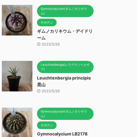
Gymnocalycium(ギムノカリキウ
ム)
サボテン
ギムノカリキウム・デイドリ
ーム
2023/5/26
Leuchtenbergia(レウクテンベルギ
ア)
Leuchtenbergia principis
晃山
2023/5/26
Gymnocalycium(ギムノカリキウ
ム)
サボテン
Gymnocalycium LB2178