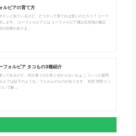
ォルビアの育て方
ボテンと似ているけど、どうやって育てれば良いのだろう？ ユーフ
説します。 ユーフォルビアとは ユーフォルビア属は生息地が幅広
品種がありま ...
ーフォルビア タコもの3種紹介
物ってあるけど、何が違うのか良く分からないなぁ こういった疑問
ルビアは以下のような、フォルムのものがあります。 柱型 球型 たこ
いて解 ...