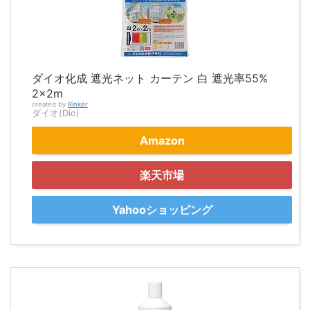
ダイオ化成 遮光ネット カーテン 白 遮光率55%
2×2m
created by
Rinker
ダイオ(Dio)
Amazon
楽天市場
Yahooショッピング