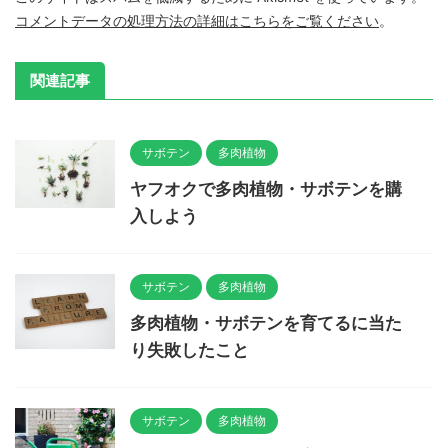
コメントデータの処理方法の詳細はこちらをご覧ください
。
関連記事
サボテン
多肉植物
ヤフオクで多肉植物・サボテンを購
入しよう
サボテン
多肉植物
多肉植物・サボテンを育てるに当た
り失敗したこと
サボテン
多肉植物