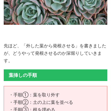
先ほど、「外した葉から発根させる」を書きました
が、どうやって発根させるのか深堀りしていきま
す。
葉挿しの手順
・手順①：葉を取り外す
・手順②：土の上に葉を並べる
・手順③：根を埋める