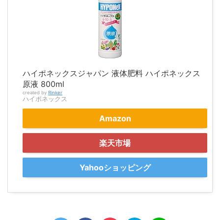
ハイポネックスジャパン 液体肥料 ハイポネックス
原液 800ml
created by
Rinker
ハイポネックス
Amazon
楽天市場
Yahooショッピング