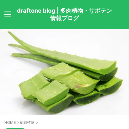
draftone blog | 多肉植物・サボテン
情報ブログ
HOME
>
多肉植物
>