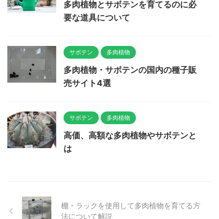
多肉植物とサボテンを育てるのに必
要な道具について
サボテン
多肉植物
多肉植物・サボテンの国内の種子販
売サイト4選
サボテン
多肉植物
高価、高額な多肉植物やサボテンと
は
棚・ラックを使用して多肉植物を育てる方
法について解説