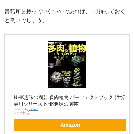
書籍類を持っていないのであれば、1冊持っておく
と良いでしょう。
NHK趣味の園芸 多肉植物 パーフェクトブック (生活
実用シリーズ NHK趣味の園芸)
created by
Rinker
NHK出版
Amazon