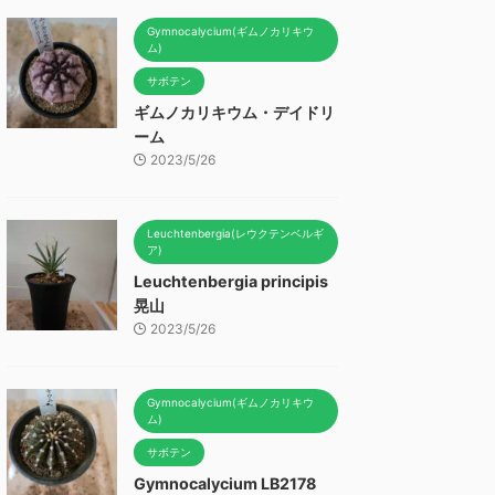
Gymnocalycium(ギムノカリキウ
ム)
サボテン
ギムノカリキウム・デイドリ
ーム
2023/5/26
Leuchtenbergia(レウクテンベルギ
ア)
Leuchtenbergia principis
晃山
2023/5/26
Gymnocalycium(ギムノカリキウ
ム)
サボテン
Gymnocalycium LB2178