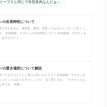
リトープスと同じで冬型多肉なんだぁ～
ンの生長特性について
育て方を見ると、春秋型、夏型、冬型ってあるけどこれって何？ こ
す。 多肉植物・サボテンの生長特性について 多肉植物・サボテンを
下のワード ...
ンの置き場所について解説
買ってきたけどどこに置けば良いのだろう？ 多肉植物・サボテンの
にしたことはありますでしょうか。 良く聞くのは、「サボテンなん
です。 実際 ...