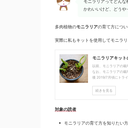
モニラリアってどんな
かわいいけど、どうや
多肉植物の
モニラリア
の育て方につい
実際に私もキットを使用してモニラリ
モニラリアキット
以前、モニラリアの栽
なお、モニラリアの栽
後 2019/7月頃にトライ
続きを見る
対象の読者
モニラリアの育て方を知りたい