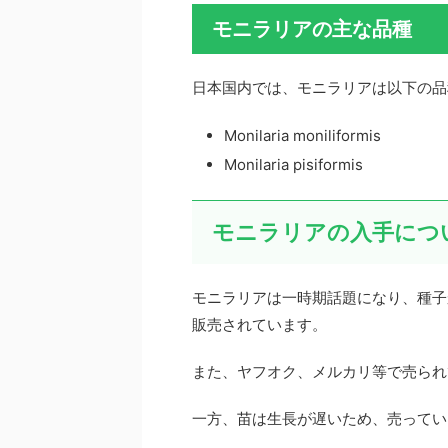
モニラリアの主な品種
日本国内では、モニラリアは以下の品
Monilaria moniliformis
Monilaria pisiformis
モニラリアの入手につ
モニラリアは一時期話題になり、種子
販売されています。
また、ヤフオク、メルカリ等で売られ
一方、苗は生長が遅いため、売ってい