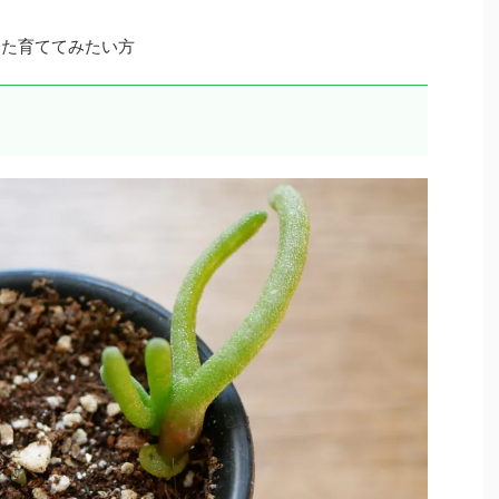
また育ててみたい方