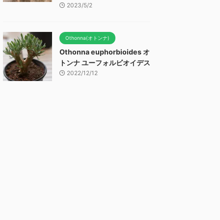
2023/5/2
Othonna(オトンナ)
Othonna euphorbioides オ
トンナ ユーフォルビオイデス
2022/12/12