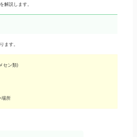
を解説します。
ります。
メセン類)
い場所