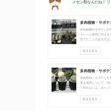
メセン類なんだね！ 
多肉植物・サボテ
多肉植物やサボテンの
ういった疑問に答えま
育てたことのある方は、以
続きを見る
多肉植物・サボテ
多肉植物・サボテンを
置き場所について、気
て枯れないよ」みたいな声
続きを見る