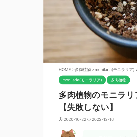
HOME
>
多肉植物
>
monilaria(モニラリア)
monilaria(モニラリア)
多肉植物
多肉植物のモニラリ
【失敗しない】
2020-10-22
2022-12-16