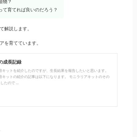
植物？
って育てれば良いのだろう？
て解説します。
アを育てています。
の成長記録
培キットを紹介したのですが、生長結果を報告したいと思います。
培キットの紹介の記事は以下になります。 モニラリアキットのその
したので ...
方