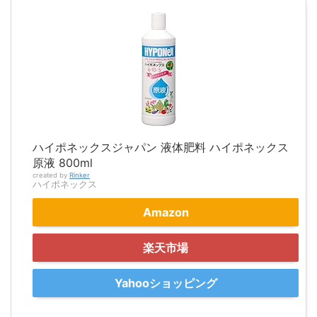
ハイポネックスジャパン 液体肥料 ハイポネックス
原液 800ml
created by
Rinker
ハイポネックス
Amazon
楽天市場
Yahooショッピング