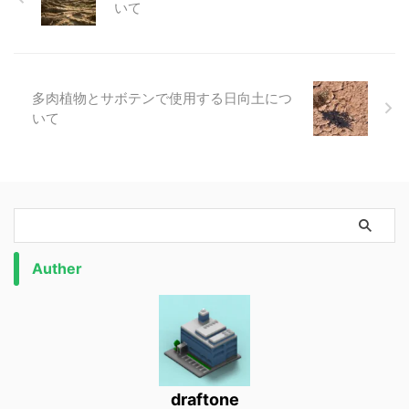
いて
多肉植物とサボテンで使用する日向土につ
いて
Auther
draftone