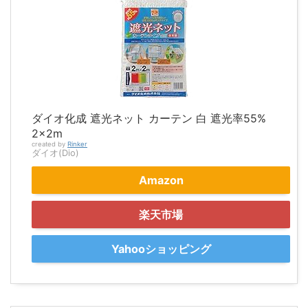
ダイオ化成 遮光ネット カーテン 白 遮光率55%
2×2m
created by
Rinker
ダイオ(Dio)
Amazon
楽天市場
Yahooショッピング