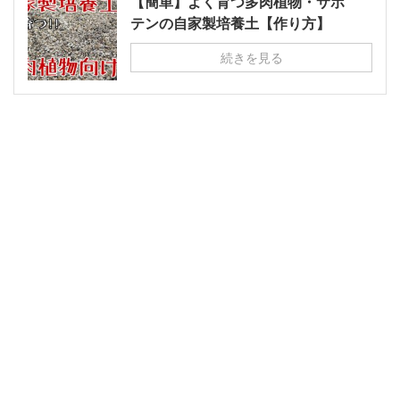
【簡単】よく育つ多肉植物・サボ
テンの自家製培養土【作り方】
続きを見る